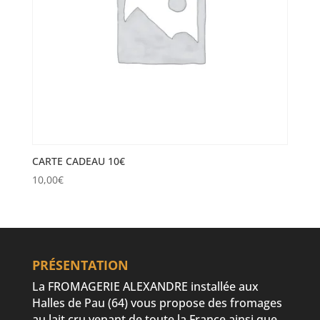
CARTE CADEAU 10€
10,00
€
PRÉSENTATION
La FROMAGERIE ALEXANDRE installée aux
Halles de Pau (64) vous propose des fromages
au lait cru venant de toute la France ainsi que