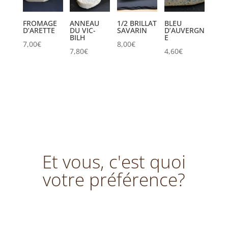
FROMAGE
ANNEAU
1/2 BRILLAT
BLEU
D’ARETTE
DU VIC-
SAVARIN
D’AUVERGN
BILH
E
7,00
€
8,00
€
7,80
€
4,60
€
Et vous, c'est quoi
votre préférence?