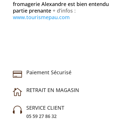
fromagerie Alexandre
est bien entendu
partie prenante
+ d’infos :
www.tourismepau.com
Paiement Sécurisé

RETRAIT EN MAGASIN

SERVICE CLIENT

05 59 27 86 32