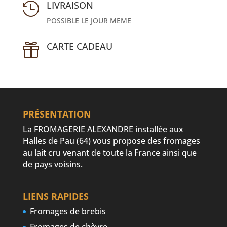
LIVRAISON

POSSIBLE LE JOUR MEME
CARTE CADEAU

PRÉSENTATION
La FROMAGERIE ALEXANDRE installée aux
Halles de Pau (64) vous propose des fromages
au lait cru venant de toute la France ainsi que
de pays voisins.
LIENS RAPIDES
Fromages de brebis
Fromages de chèvre