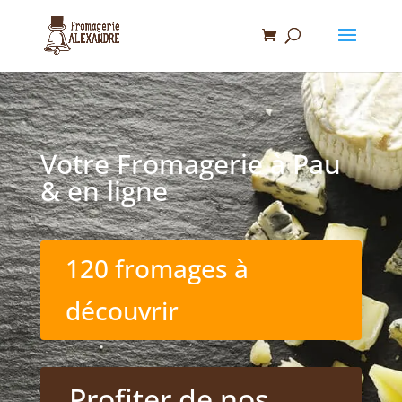
Votre Fromagerie à Pau
& en ligne
120 fromages à
découvrir
Profiter de nos