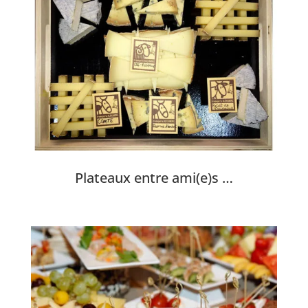
Plateaux entre ami(e)s …