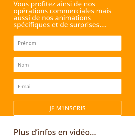
Vous profitez ainsi de nos
opérations commerciales mais
aussi de nos animations
spécifiques et de surprises....
JE M'INSCRIS
Plus d’infos en vidéo…