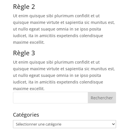
Règle 2
Ut enim quisque sibi plurimum confidit et ut
quisque maxime virtute et sapientia sic munitus est,
ut nullo egeat suaque omnia in se ipso posita
iudicet, ita in amicitiis expetendis colendisque
maxime excellit.
Règle 3
Ut enim quisque sibi plurimum confidit et ut
quisque maxime virtute et sapientia sic munitus est,
ut nullo egeat suaque omnia in se ipso posita
iudicet, ita in amicitiis expetendis colendisque
maxime excellit.
Catégories
Catégories