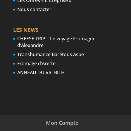
Les Offres « Entreprise »
Nous contacter
LES NEWS
CHEESE TRIP – Le voyage Fromager
d’Alexandre
Transhumance Barétous Aspe
Fromage d’Arette
ANNEAU DU VIC BILH
Mon Compte