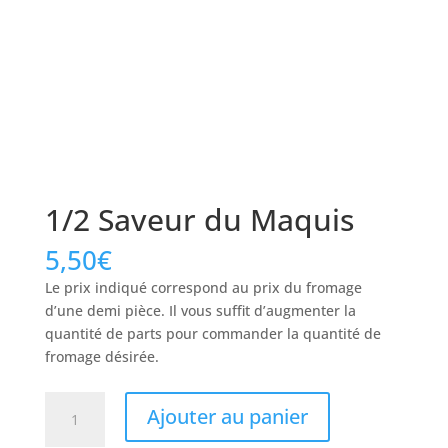
1/2 Saveur du Maquis
5,50
€
Le prix indiqué correspond au prix du fromage
d’une demi pièce. Il vous suffit d’augmenter la
quantité de parts pour commander la quantité de
fromage désirée.
quantité
Ajouter au panier
de