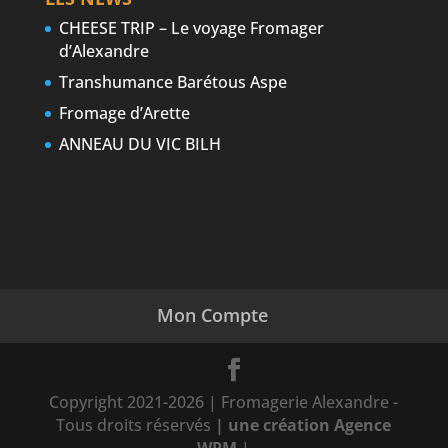
CHEESE TRIP – Le voyage Fromager
d’Alexandre
Transhumance Barétous Aspe
Fromage d’Arette
ANNEAU DU VIC BILH
Mon Compte
Copyright 2021-2026 | Fromagerie Alexandre -
Tous droits réservés
| une création Agence