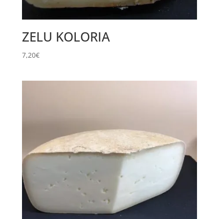
ZELU KOLORIA
7,20
€