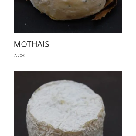
MOTHAIS
7,70
€