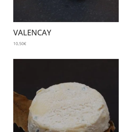
VALENCAY
10,50
€