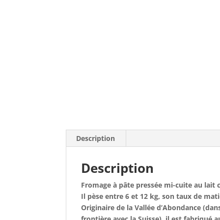
Description
Description
Fromage à pâte pressée mi-cuite au lait 
Il pèse entre 6 et 12 kg, son taux de mat
Originaire de la Vallée d’Abondance (dan
frontière avec la Suisse), il est fabriqué 