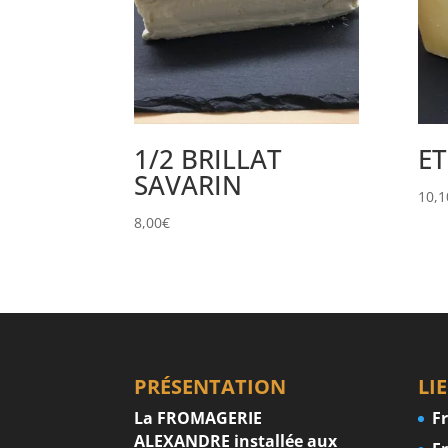
1/2 BRILLAT
ET
SAVARIN
10,1
8,00
€
PRÉSENTATION
LI
La FROMAGERIE
F
ALEXANDRE installée aux