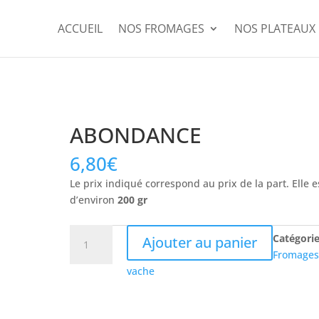
ACCUEIL
NOS FROMAGES
NOS PLATEAUX
ABONDANCE
6,80
€
Le prix indiqué correspond au prix de la part. Elle e
d’environ
200 gr
quantité
Catégorie
Ajouter au panier
de
Fromage
ABONDANCE
vache