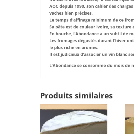
AOC depuis 1990, son cahier des charges
vaches bien précises.
Le temps d’affinage minimum de ce froma
Sa pâte est de couleur ivoire, sa texture
En bouche, l’Abondance a un subtil de mé
Les fromages dégustés durant l’hiver ont é
le plus riche en arômes.
Il est judicieux d’associer un vin blanc 
L’Abondance se consomme du mois de no
Produits similaires