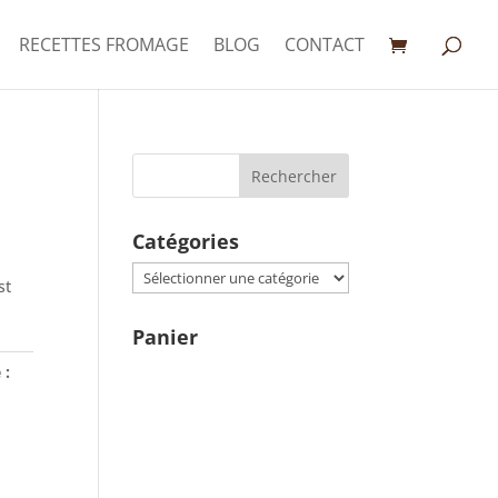
RECETTES FROMAGE
BLOG
CONTACT
Catégories
Catégories
st
Panier
 :
s