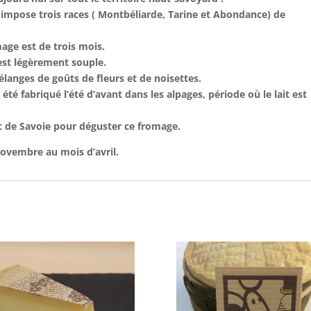
 impose trois races ( Montbéliarde, Tarine et Abondance) de
ge est de trois mois.
 est légèrement souple.
langes de goûts de fleurs et de noisettes.
té fabriqué l’été d’avant dans les alpages, période où le lait est
sec de Savoie pour déguster ce fromage.
vembre au mois d’avril.