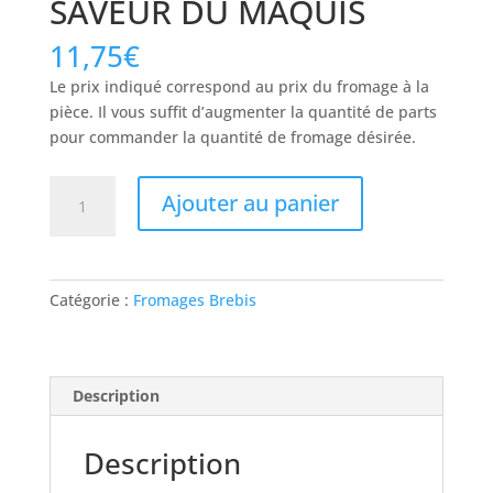
SAVEUR DU MAQUIS
11,75
€
Le prix indiqué correspond au prix du fromage à la
pièce. Il vous suffit d’augmenter la quantité de parts
pour commander la quantité de fromage désirée.
quantité
Ajouter au panier
de
SAVEUR
DU
MAQUIS
Catégorie :
Fromages Brebis
Description
Description