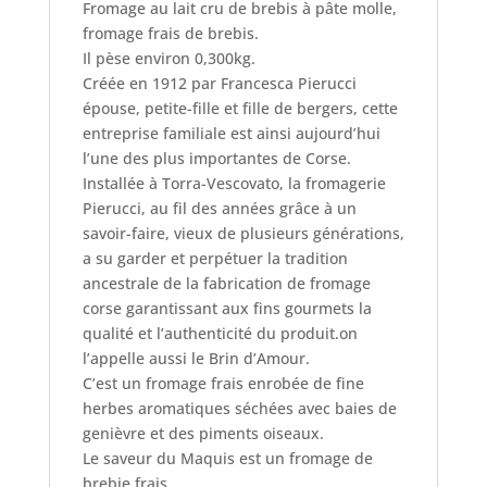
Fromage au lait cru de brebis à pâte molle,
fromage frais de brebis.
Il pèse environ 0,300kg.
Créée en 1912 par Francesca Pierucci
épouse, petite-fille et fille de bergers, cette
entreprise familiale est ainsi aujourd’hui
l’une des plus importantes de Corse.
Installée à Torra-Vescovato, la fromagerie
Pierucci, au fil des années grâce à un
savoir-faire, vieux de plusieurs générations,
a su garder et perpétuer la tradition
ancestrale de la fabrication de fromage
corse garantissant aux fins gourmets la
qualité et l’authenticité du produit.on
l’appelle aussi le Brin d’Amour.
C’est un fromage frais enrobée de fine
herbes aromatiques séchées avec baies de
genièvre et des piments oiseaux.
Le saveur du Maquis est un fromage de
brebie frais.