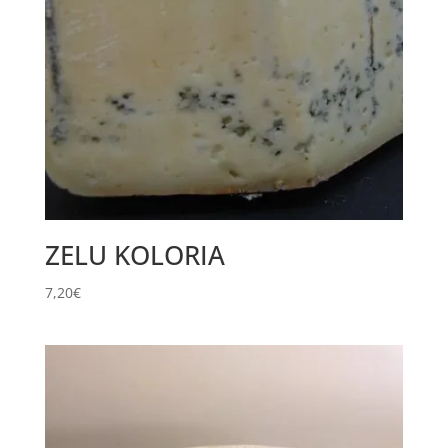
ZELU KOLORIA
7,20
€