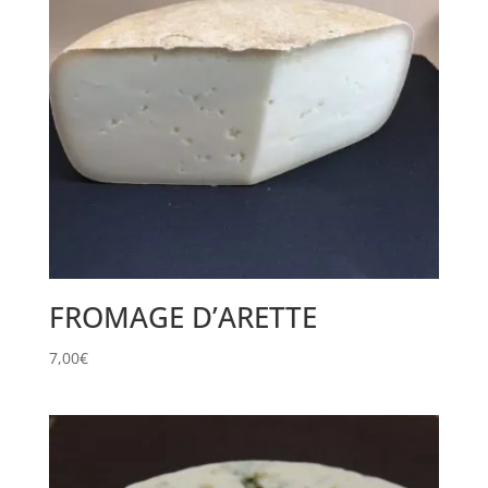
FROMAGE D’ARETTE
7,00
€