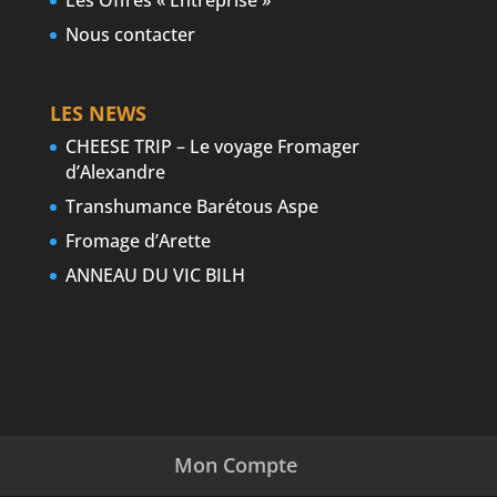
Les Offres « Entreprise »
Nous contacter
LES NEWS
CHEESE TRIP – Le voyage Fromager
d’Alexandre
Transhumance Barétous Aspe
Fromage d’Arette
ANNEAU DU VIC BILH
Mon Compte