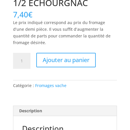
1/2 ECHOURGNAC
7,40
€
Le prix indiqué correspond au prix du fromage
d’une demi pièce. Il vous suffit d’augmenter la
quantité de parts pour commander la quantité de
fromage désirée.
quantité
Ajouter au panier
de
1/2
ECHOURGNAC
Catégorie :
Fromages vache
Description
Description