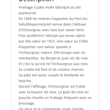
Fromage à pâte molle fabriqué au lait
pasteurisé.
En 1868 les moines trappistes du Port-Du-
Salut(Mayenne)sont venue dans l’abbaye
d’Echourgnac avec tout leur savoir faire.
Puis quittèrent l’abbaye qui seras repris
par des sœur en 1923. Une sœur eu l’idée
d’apporter une valeur ajoutée a
l’échourgnac nature. Elle essaye avec du
monbazillac, du Bergerac puis vin de noix.
Et c’est là qu’est né l’échourgnac aux noix.
Sa croûte est fine et de couleur marron.
Sa pâte est assez souple et fondante en
bouche.
Durant l’affinage, l’échourgnac est frotté
avec la liqueur de noix. Le goût de noix en
bouche résulte un frottage fréquent avec ce
breuvage.
On peut se le consommer toute l’année.